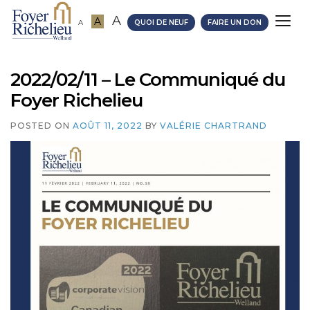
A
A
A
QUOI DE NEUF
FAIRE UN DON
2022/02/11 – Le Communiqué du
Foyer Richelieu
POSTED ON
AOÛT 11, 2022
BY
VALÉRIE CHARTRAND