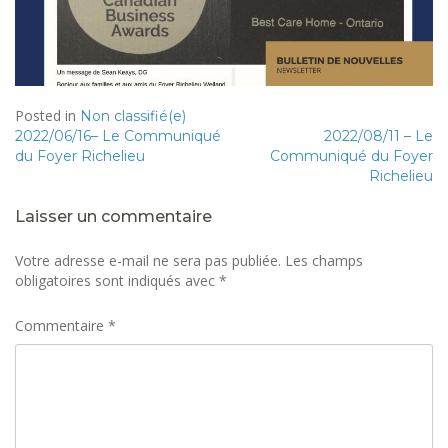
Posted in
Non classifié(e)
Navigation
2022/06/16– Le Communiqué
2022/08/11 – Le
du Foyer Richelieu
Communiqué du Foyer
de
Richelieu
l’article
Laisser un commentaire
Votre adresse e-mail ne sera pas publiée.
Les champs
obligatoires sont indiqués avec
*
Commentaire
*