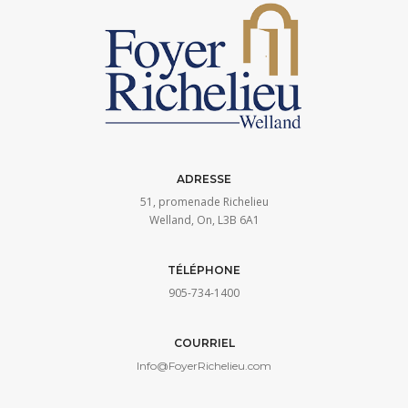
ADRESSE
51, promenade Richelieu
Welland, On, L3B 6A1
TÉLÉPHONE
905-734-1400
COURRIEL
Info@FoyerRichelieu.com