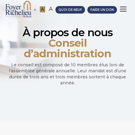
A
A
A
QUOI DE NEUF
FAIRE UN DON
À propos de nous
Conseil
d’administration
Le conseil est composé de 10 membres élus lors de
l’assemblée générale annuelle. Leur mandat est d’une
durée de trois ans et trois membres sortent à chaque
année.