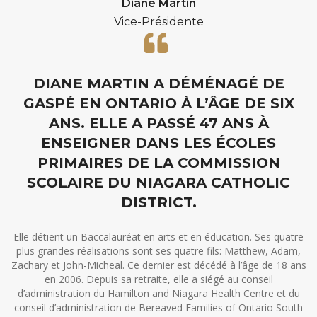
Diane Martin
Vice-Présidente
DIANE MARTIN A DÉMÉNAGÉ DE
GASPÉ EN ONTARIO À L’ÂGE DE SIX
ANS. ELLE A PASSÉ 47 ANS À
ENSEIGNER DANS LES ÉCOLES
PRIMAIRES DE LA COMMISSION
SCOLAIRE DU NIAGARA CATHOLIC
DISTRICT.
Elle détient un Baccalauréat en arts et en éducation. Ses quatre
plus grandes réalisations sont ses quatre fils: Matthew, Adam,
Zachary et John-Micheal. Ce dernier est décédé à l’âge de 18 ans
en 2006. Depuis sa retraite, elle a siégé au conseil
d’administration du Hamilton and Niagara Health Centre et du
conseil d’administration de Bereaved Families of Ontario South