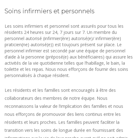
Soins infirmiers et personnels
Les soins infirmiers et personnel sont assurés pour tous les
résidents 24 heures sur 24, 7 jours sur 7. Un membre du
personnel autorisé (infirmier(ère) autorisé(e)/ infirmier(ère)
praticien(ne) autorisé(e)) est toujours présent sur place. Le
personnel infirmier est secondé par une équipe de personnel
d’aide à la personne (préposé(e) aux bénéficiaires) qui assure les
activités de la vie quotidienne telles que l’habillage, le bain, la
toilette et les repas. Nous nous efforçons de fournir des soins
personnalisés à chaque résident.
Les résidents et les familles sont encouragés à être des
collaborateurs des membres de notre équipe. Nous
reconnaissons la valeur de l’implication des familles et nous
nous efforçons de promouvoir des liens continus entre les
résidents et leurs proches. Les familles peuvent faciliter la
transition vers les soins de longue durée en fournissant des