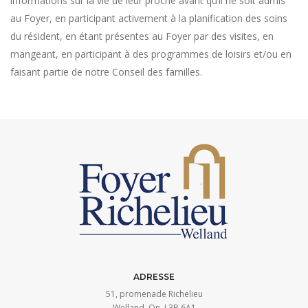
informations sur la vie de leur proche avant qu’il ne soit admis
au Foyer, en participant activement à la planification des soins
du résident, en étant présentes au Foyer par des visites, en
mangeant, en participant à des programmes de loisirs et/ou en
faisant partie de notre Conseil des familles.
ADRESSE
51, promenade Richelieu
Welland, On, L3B 6A1